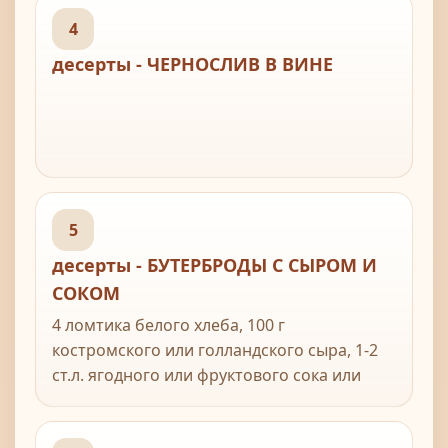
4
десерты - ЧЕРНОСЛИВ В ВИНЕ
5
десерты - БУТЕРБРОДЫ С СЫРОМ И
СОКОМ
4 ломтика белого хлеба, 100 г
костромского или голландского сыра, 1-2
ст.л. ягодного или фруктового сока или
вина, лимонная или апельсиновая цедра.