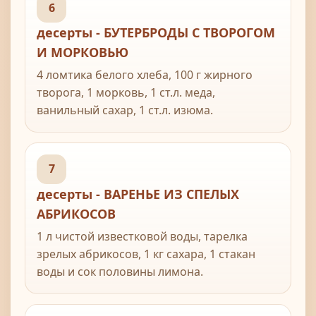
6
десерты - БУТЕРБРОДЫ С ТВОРОГОМ
И МОРКОВЬЮ
4 ломтика белого хлеба, 100 г жирного
творога, 1 морковь, 1 ст.л. меда,
ванильный сахар, 1 ст.л. изюма.
7
десерты - ВАРЕНЬЕ ИЗ СПЕЛЫХ
АБРИКОСОВ
1 л чистой известковой воды, тарелка
зрелых абрикосов, 1 кг сахара, 1 стакан
воды и сок половины лимона.