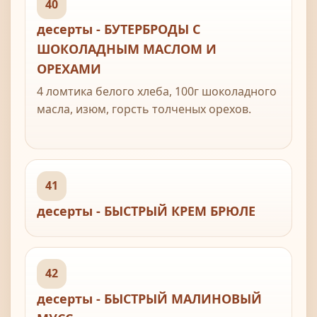
40
черный молотый перец (по желанию)
десерты - БУТЕРБРОДЫ С
ШОКОЛАДНЫМ МАСЛОМ И
ОРЕХАМИ
4 ломтика белого хлеба, 100г шоколадного
масла, изюм, горсть толченых орехов.
41
десерты - БЫСТРЫЙ КРЕМ БРЮЛЕ
42
десерты - БЫСТРЫЙ МАЛИНОВЫЙ