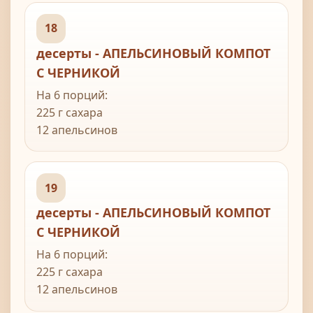
60 г апельсиновых цукатов в шоколаде,
"Королек"
порезанных
сок 1/2 лимона
18
десерты - АПЕЛЬСИНОВЫЙ КОМПОТ
С ЧЕРНИКОЙ
На 6 порций:
225 г сахара
12 апельсинов
450 г черники
19
десерты - АПЕЛЬСИНОВЫЙ КОМПОТ
С ЧЕРНИКОЙ
На 6 порций:
225 г сахара
12 апельсинов
450 г черники