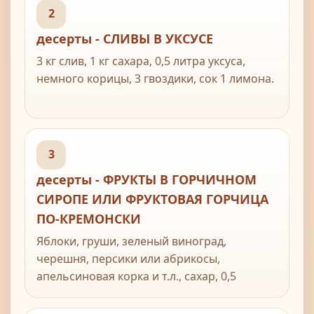
2
десерты - СЛИВЫ В УКСУСЕ
3 кг слив, 1 кг сахара, 0,5 литра уксуса,
немного корицы, 3 гвоздики, сок 1 лимона.
3
десерты - ФРУКТЫ В ГОРЧИЧНОМ
СИРОПЕ ИЛИ ФРУКТОВАЯ ГОРЧИЦА
ПО-КРЕМОНСКИ
Яблоки, груши, зеленый виноград,
черешня, персики или абрикосы,
апельсиновая корка и т.л., сахар, 0,5
стакана белого вина, горчица.