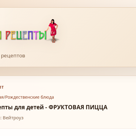
 рецептов
ПТ
ая
/
Рождественские блюда
епты для детей - ФРУКТОВАЯ ПИЦЦА
: Вейтроуз