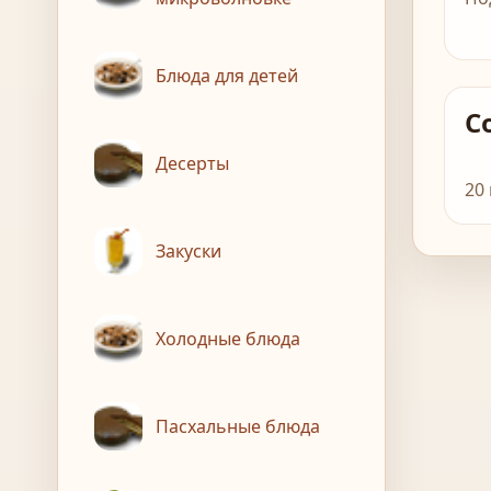
Блюда для детей
С
Десерты
20
Закуски
Холодные блюда
Пасхальные блюда